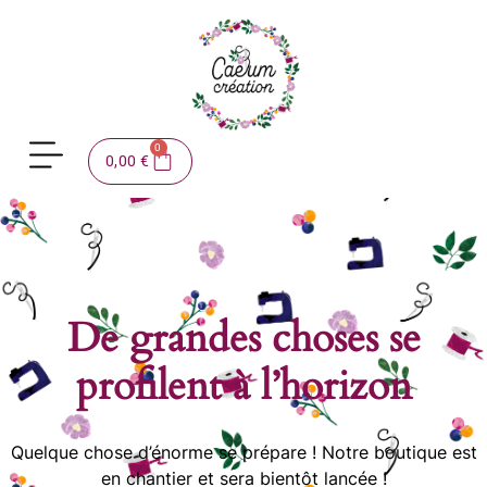
0
0,00
€
De grandes choses se
profilent à l’horizon
Quelque chose d’énorme se prépare ! Notre boutique est
en chantier et sera bientôt lancée !